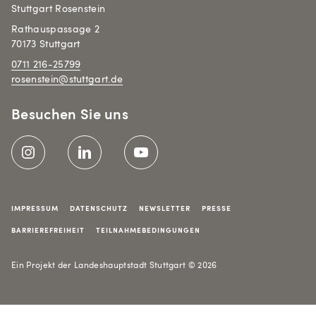
Stuttgart Rosenstein
Rathauspassage 2
70173 Stuttgart
0711 216-25799
rosenstein@stuttgart.de
Besuchen Sie uns
Meta-Navigation
IMPRESSUM
DATENSCHUTZ
NEWSLETTER
PRESSE
BARRIEREFREIHEIT
TEILNAHMEBEDINGUNGEN
Ein Projekt der Landeshauptstadt Stuttgart © 2026