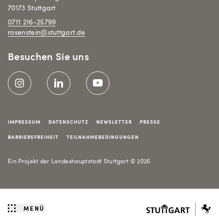
70173 Stuttgart
0711 216-25799
rosenstein@stuttgart.de
Besuchen Sie uns
Meta-Navigation
IMPRESSUM
DATENSCHUTZ
NEWSLETTER
PRESSE
BARRIEREFREIHEIT
TEILNAHMEBEDINGUNGEN
Ein Projekt der Landeshauptstadt Stuttgart © 2026
MENÜ