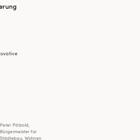
ierung
novative
.
Peter Pätzold,
Bürgermeister für
Städtebau, Wohnen