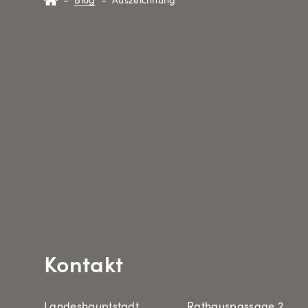
Kontakt
Landeshauptstadt
Rathauspassage 2