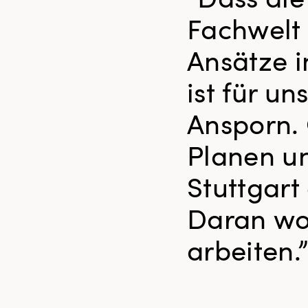
Fachwelt 
Ansätze i
ist für un
Ansporn. 
Planen u
Stuttgart 
Daran wol
arbeiten.