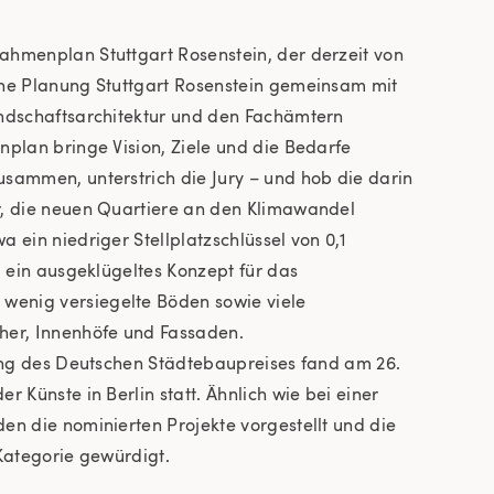
hmenplan Stuttgart Rosenstein, der derzeit von
che Planung Stuttgart Rosenstein gemeinsam mit
ndschaftsarchitektur und den Fachämtern
nplan bringe Vision, Ziele und die Bedarfe
sammen, unterstrich die Jury – und hob die darin
r, die neuen Quartiere an den Klimawandel
 ein niedriger Stellplatzschlüssel von 0,1
, ein ausgeklügeltes Konzept für das
enig versiegelte Böden sowie viele
her, Innenhöfe und Fassaden.
hung des Deutschen Städtebaupreises fand am 26.
r Künste in Berlin statt. Ähnlich wie bei einer
en die nominierten Projekte vorgestellt und die
Kategorie gewürdigt.