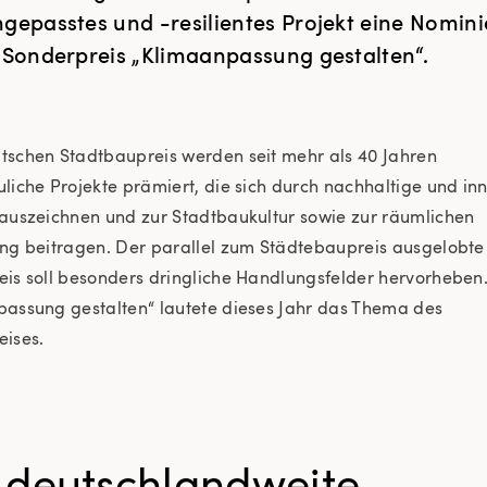
gepasstes und -resilientes Projekt eine Nomin
 Sonderpreis „Klimaanpassung gestalten“.
tschen Stadtbaupreis werden seit mehr als 40 Jahren
liche Projekte prämiert, die sich durch nachhaltige und in
auszeichnen und zur Stadtbaukultur sowie zur räumlichen
ng beitragen. Der parallel zum Städtebaupreis ausgelobte
is soll besonders dringliche Handlungsfelder hervorheben
assung gestalten“ lautete dieses Jahr das Thema des
eises.
 deutschlandweite