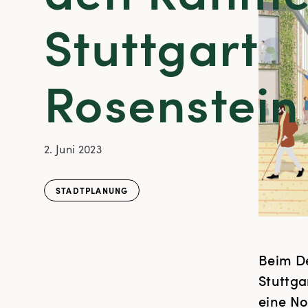
Stuttgart
Rosenstein
2. Juni 2023
STADTPLANUNG
Beim D
Stuttga
eine No