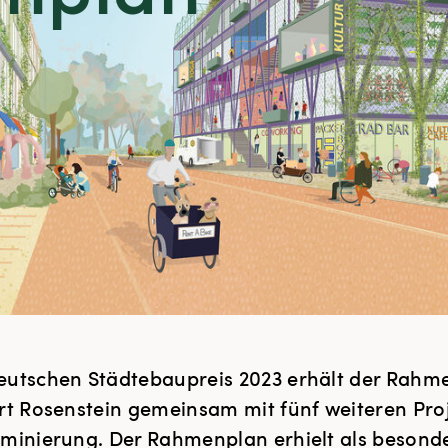
eutschen Städtebaupreis 2023 erhält der Rahm
rt Rosenstein gemeinsam mit fünf weiteren Pro
minierung. Der Rahmenplan erhielt als besond