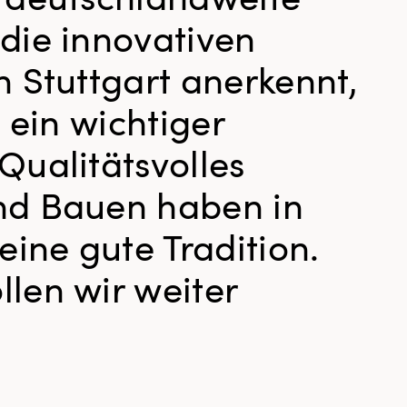
die innovativen
n Stuttgart anerkennt,
s ein wichtiger
Qualitätsvolles
nd Bauen haben in
eine gute Tradition.
len wir weiter
”