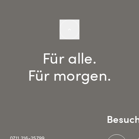
Für alle.
Für morgen.
Besuch
0711 216-25799