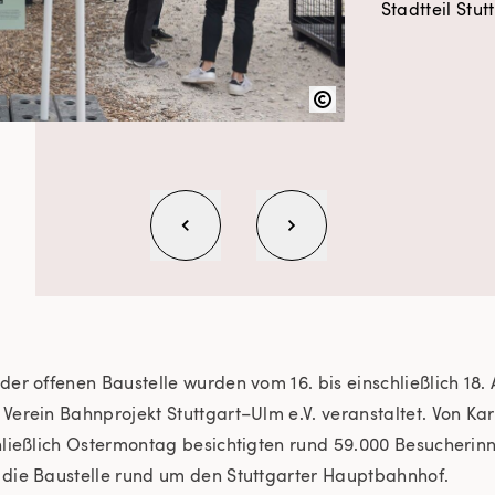
Stadtteil Stut
der offenen Baustelle wurden vom 16. bis einschließlich 18. 
Verein Bahnprojekt Stuttgart–Ulm e.V. veranstaltet. Von K
hließlich Ostermontag besichtigten rund 59.000 Besucherin
die Baustelle rund um den Stuttgarter Hauptbahnhof.