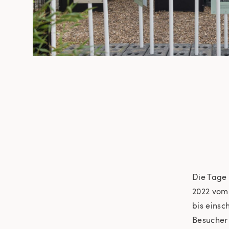
Die Tage 
2022 vom 
bis einsc
Besucher 