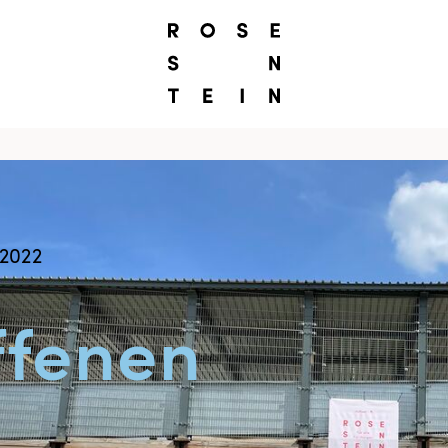
 2022
ffenen