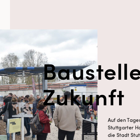
Baustell
Zukun­ft
Auf den Tage
Stuttgarter 
die Stadt Stu