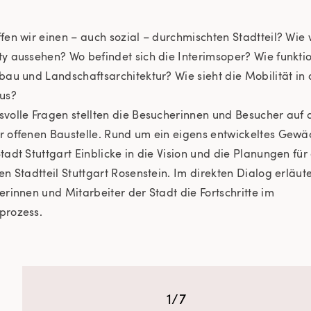
fen wir einen – auch sozial – durchmischten Stadtteil? Wie 
y aussehen? Wo befindet sich die Interimsoper? Wie funkti
bau und Landschaftsarchitektur? Wie sieht die Mobilität in 
us?
volle Fragen stellten die Besucherinnen und Besucher auf 
r offenen Baustelle. Rund um ein eigens entwickeltes Gew
tadt Stuttgart Einblicke in die Vision und die Planungen für
en Stadtteil Stuttgart Rosenstein. Im direkten Dialog erläut
erinnen und Mitarbeiter der Stadt die Fortschritte im
prozess.
1/7