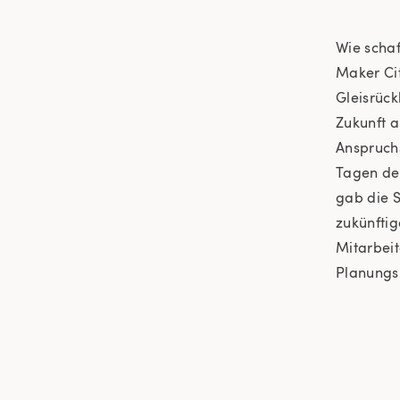
Wie schaf
Maker Cit
Gleisrück
Zukunft a
Anspruchs
Tagen de
gab die S
zukünftig
Mitarbeit
Planungs