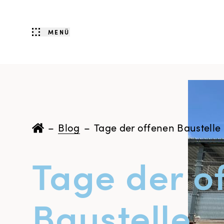
MENÜ
–
Blog
–
Tage der offenen Baustelle
Tage der o
Baustelle