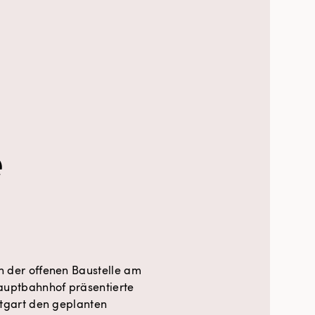
e
n der offenen Baustelle am
Hauptbahnhof präsentierte
ttgart den geplanten