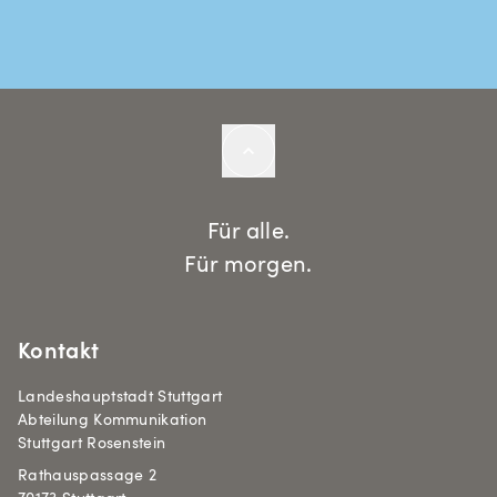
Für alle.
Für morgen.
Kontakt
Landeshauptstadt Stuttgart
Abteilung Kommunikation
Stuttgart Rosenstein
Rathauspassage 2