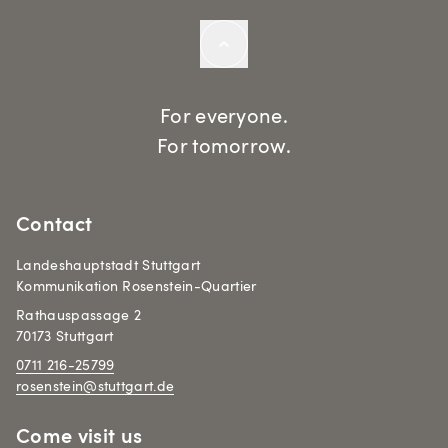
For everyone.
For tomorrow.
Contact
Landeshauptstadt Stuttgart
Kommunikation Rosenstein-Quartier
Rathauspassage 2
70173 Stuttgart
0711 216-25799
rosenstein@stuttgart.de
Come visit us