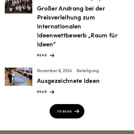
Großer Andrang bei der
Preisverleihung zum
internationalen
Ideenwettbewerb „Raum für
Ideen“
READ
November 8, 2024
Beteiligung
Ausgezeichnete Ideen
READ
TO BLOG