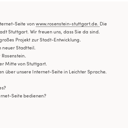
nternet-Seite von
www.rosenstein-stuttgart.de.
Die
adt Stuttgart. Wir freuen uns, dass Sie da sind.
n großes Projekt zur Stadt-Entwicklung.
 neuer Stadtteil.
t Rosenstein.
er Mitte von Stuttgart.
en über unsere Internet-Seite in Leichter Sprache.
es?
ernet-Seite bedienen?