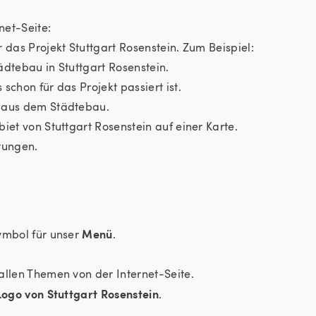
net-Seite:
 das Projekt Stuttgart Rosenstein. Zum Beispiel:
ädtebau in Stuttgart Rosenstein.
schon für das Projekt passiert ist.
 aus dem Städtebau.
iet von Stuttgart Rosenstein auf einer Karte.
tungen.
Menü
ymbol für unser
.
allen Themen von der Internet-Seite.
Logo von Stuttgart Rosenstein
.