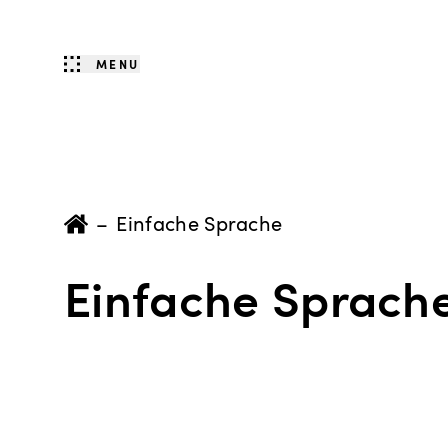
MENU
–
Einfache Sprache
Einfache Sprach