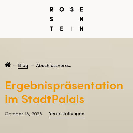
–
Blog
–
Abschlussveranstaltung der Mitmach-Ausstellung 2023
Ergebnispräsentation
im StadtPalais
Veranstaltungen
October 18, 2023