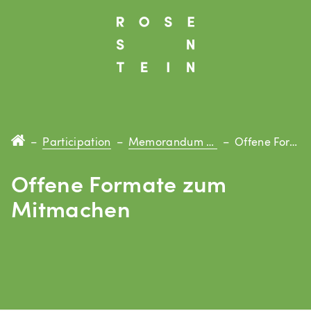
–
Participation
–
Memorandum Rosenstein
–
Offene Formate
Offene Formate zum
Mitmachen